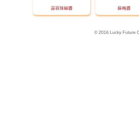
蒜容辣椒醬
蘇梅醬
© 2016 Lucky Futur